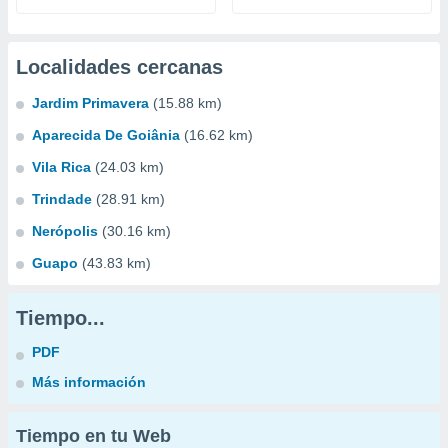
Localidades cercanas
Jardim Primavera
(15.88 km)
Aparecida De Goiânia
(16.62 km)
Vila Rica
(24.03 km)
Trindade
(28.91 km)
Nerópolis
(30.16 km)
Guapo
(43.83 km)
Tiempo...
PDF
Más información
Tiempo en tu Web