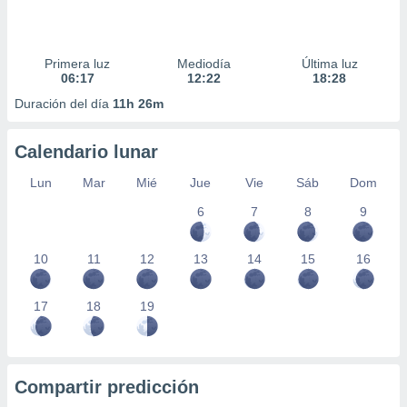
Primera luz
Mediodía
Última luz
06:17
12:22
18:28
Duración del día
11h 26m
Calendario lunar
Lun
Mar
Mié
Jue
Vie
Sáb
Dom
6
7
8
9
10
11
12
13
14
15
16
17
18
19
Compartir predicción