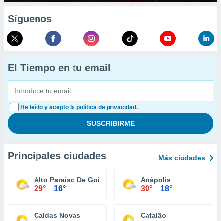
Síguenos
El Tiempo en tu email
He leído y acepto la política de privacidad.
Principales ciudades
Más ciudades
Alto Paraíso De Goiás
Anápolis
29°
16°
30°
18°
Caldas Novas
Catalão