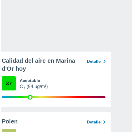
Calidad del aire en Marina
Detalle
d'Or hoy
Aceptable
37
O₃ (94 µg/m³)
Polen
Detalle