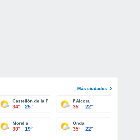
Más ciudades
Castellón de la Plana
l' Alcora
34°
25°
35°
22°
Morella
Onda
30°
19°
35°
22°