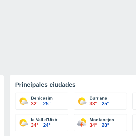
Principales ciudades
Benicasim
Burriana
32°
25°
33°
25°
la Vall d'Uixó
Montanejos
34°
24°
34°
20°