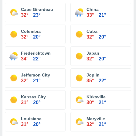
Cape Girardeau
China
32°
23°
33°
21°
Columbia
Cuba
32°
20°
32°
20°
Fredericktown
Japan
34°
22°
32°
20°
Jefferson City
Joplin
32°
21°
35°
22°
Kansas City
Kirksville
31°
20°
30°
21°
Louisiana
Maryville
31°
20°
32°
21°