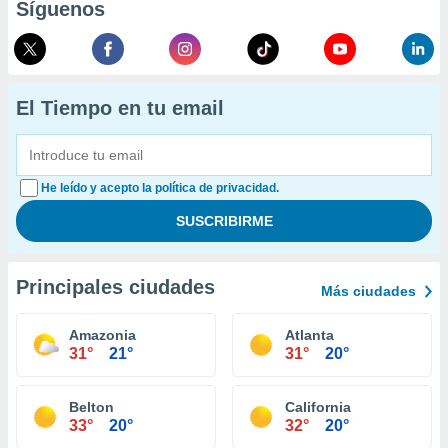
Síguenos
El Tiempo en tu email
He leído y acepto la política de privacidad.
Principales ciudades
Más ciudades
Amazonia
Atlanta
31°
21°
31°
20°
Belton
California
33°
20°
32°
20°