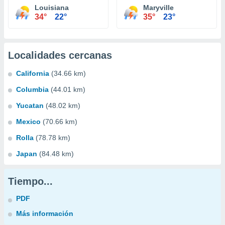
Louisiana
Maryville
34°
22°
35°
23°
Localidades cercanas
California
(34.66 km)
Columbia
(44.01 km)
Yucatan
(48.02 km)
Mexico
(70.66 km)
Rolla
(78.78 km)
Japan
(84.48 km)
Tiempo...
PDF
Más información