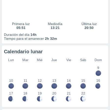
Primera luz
Mediodía
Última luz
05:51
13:21
20:50
Duración del día
14h
Tiempo para el amanecer
2h 32m
Calendario lunar
Lun
Mar
Mié
Jue
Vie
Sáb
Dom
9
10
11
12
13
14
15
16
17
18
19
20
21
22