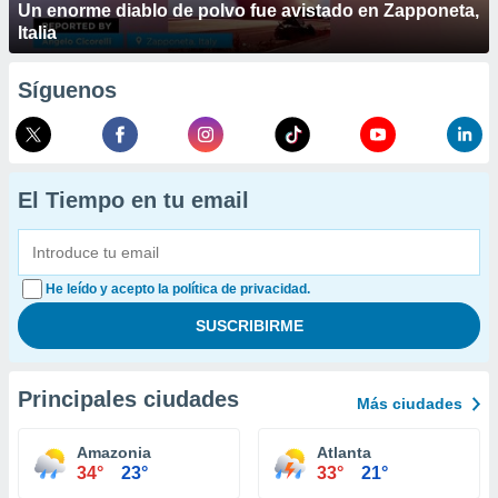
Un enorme diablo de polvo fue avistado en Zapponeta,
Italia
Síguenos
El Tiempo en tu email
He leído y acepto la política de privacidad.
Principales ciudades
Más ciudades
Amazonia
Atlanta
34°
23°
33°
21°