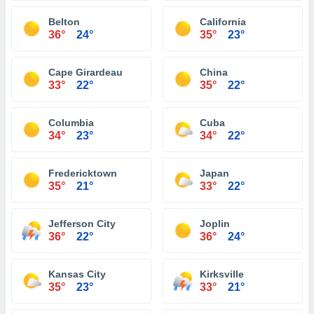
Belton
California
36°
24°
35°
23°
Cape Girardeau
China
33°
22°
35°
22°
Columbia
Cuba
34°
23°
34°
22°
Fredericktown
Japan
35°
21°
33°
22°
Jefferson City
Joplin
36°
22°
36°
24°
Kansas City
Kirksville
35°
23°
33°
21°