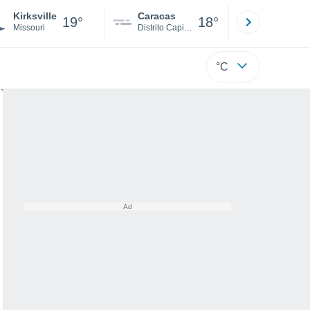
Kirksville
Caracas
Tucacas
19°
18°
Missouri
Distrito Capital
Falcón
°C