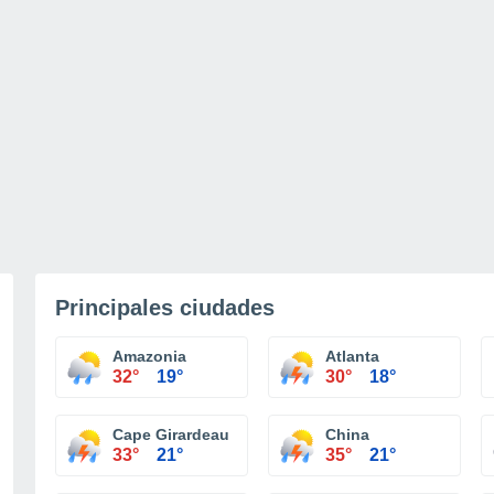
Principales ciudades
Amazonia
Atlanta
32°
19°
30°
18°
Cape Girardeau
China
33°
21°
35°
21°