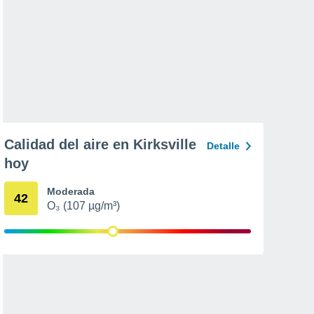
Calidad del aire en Kirksville
Detalle
hoy
Moderada
42
O₃ (107 µg/m³)