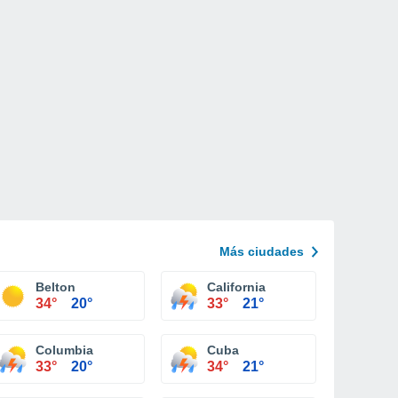
Más ciudades
Belton
California
34°
20°
33°
21°
Columbia
Cuba
33°
20°
34°
21°