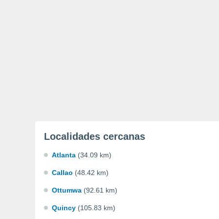
Localidades cercanas
Atlanta
(34.09 km)
Callao
(48.42 km)
Ottumwa
(92.61 km)
Quincy
(105.83 km)