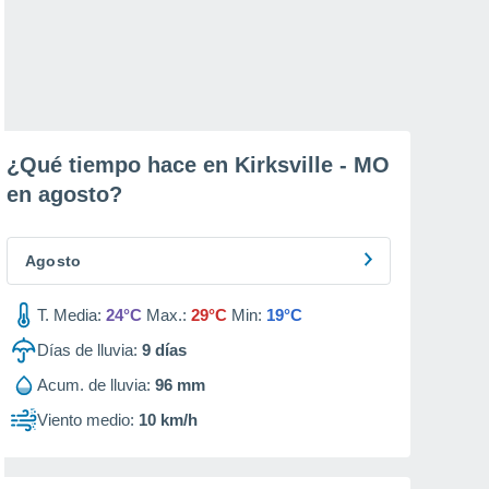
¿Qué tiempo hace en Kirksville - MO
en
agosto
?
Agosto
T. Media:
24°C
Max.:
29°C
Min:
19°C
Días de lluvia:
9
días
Acum. de lluvia:
96 mm
Viento medio:
10 km/h