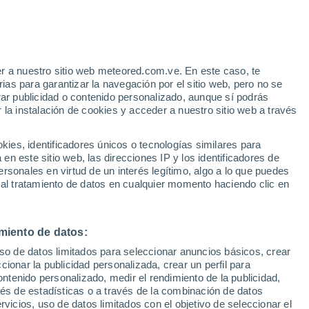
e
r a nuestro sitio web meteored.com.ve. En este caso, te
:
13%
as para garantizar la navegación por el sitio web, pero no se
rar publicidad o contenido personalizado, aunque sí podrás
 la instalación de cookies y acceder a nuestro sitio web a través
via
Satélites
Modelos
es, identificadores únicos o tecnologías similares para
n este sitio web, las direcciones IP y los identificadores de
rsonales en virtud de un interés legítimo, algo a lo que puedes
 al tratamiento de datos en cualquier momento haciendo clic en
iércoles
Jueves
Viernes
Sábado
12 Ago
13 Ago
14 Ago
15 Ago
miento de datos:
uso de datos limitados para seleccionar anuncios básicos, crear
80%
90%
90%
90%
ccionar la publicidad personalizada, crear un perfil para
1.1 mm
13 mm
7.9 mm
9.7 mm
ontenido personalizado, medir el rendimiento de la publicidad,
14°
/
3°
18°
/
7°
17°
/
7°
15°
/
7°
vés de estadísticas o a través de la combinación de datos
rvicios, uso de datos limitados con el objetivo de seleccionar el