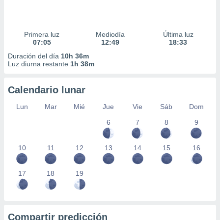
Primera luz
Mediodía
Última luz
07:05
12:49
18:33
Duración del día
10h 36m
Luz diurna restante
1h 38m
Calendario lunar
Lun
Mar
Mié
Jue
Vie
Sáb
Dom
6
7
8
9
10
11
12
13
14
15
16
17
18
19
Compartir predicción