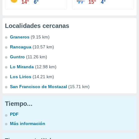
14°
6°
15°
4°
Localidades cercanas
Graneros
(9.15 km)
Rancagua
(10.57 km)
Guntro
(11.26 km)
Lo Miranda
(12.98 km)
Los Lirios
(14.21 km)
San Francisco de Mostazal
(15.71 km)
Tiempo...
PDF
Más información