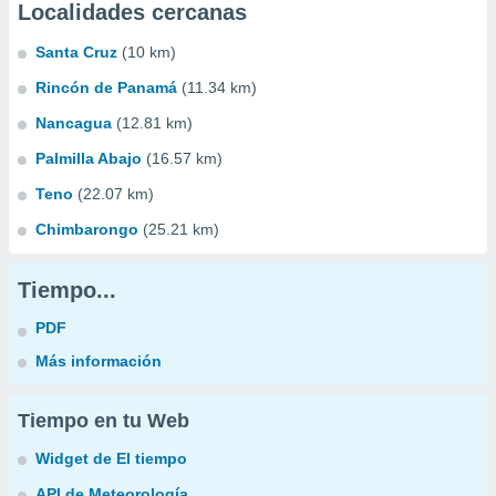
Localidades cercanas
Santa Cruz
(10 km)
Rincón de Panamá
(11.34 km)
Nancagua
(12.81 km)
Palmilla Abajo
(16.57 km)
Teno
(22.07 km)
Chimbarongo
(25.21 km)
Tiempo...
PDF
Más información
Tiempo en tu Web
Widget de El tiempo
API de Meteorología