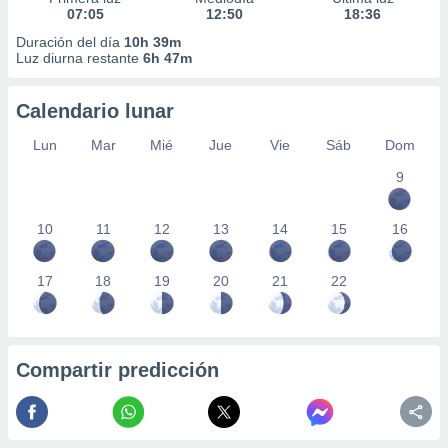
07:05
12:50
18:36
Duración del día
10h 39m
Luz diurna restante
6h 47m
Calendario lunar
Lun
Mar
Mié
Jue
Vie
Sáb
Dom
9
10
11
12
13
14
15
16
17
18
19
20
21
22
Compartir predicción