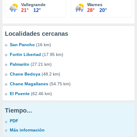
Vallegrande
Warnes
21°
12°
28°
20°
Localidades cercanas
San Pancho
(16 km)
Fortin Libertad
(17.95 km)
Palmarito
(27.21 km)
Chane Bedoya
(48.2 km)
Chane Magallanes
(54.75 km)
El Puente
(62.46 km)
Tiempo...
PDF
Más información