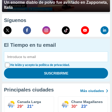
Un enorme diablo de polvo fue avistado en Zapponeta,
Italia
Síguenos
El Tiempo en tu email
He leído y acepto la política de privacidad.
Principales ciudades
Más ciudades
Canada Larga
Chane Magallanes
29°
21°
30°
23°