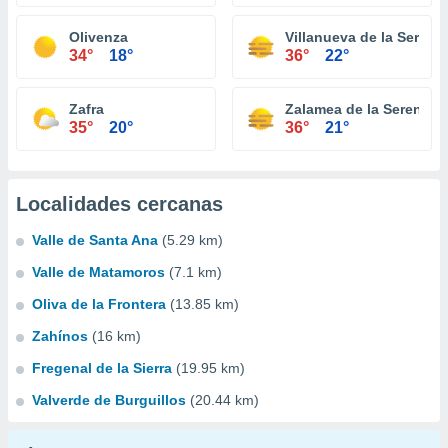
Olivenza
Villanueva de la Serena
34°
18°
36°
22°
Zafra
Zalamea de la Serena
35°
20°
36°
21°
Localidades cercanas
Valle de Santa Ana
(5.29 km)
Valle de Matamoros
(7.1 km)
Oliva de la Frontera
(13.85 km)
Zahínos
(16 km)
Fregenal de la Sierra
(19.95 km)
Valverde de Burguillos
(20.44 km)