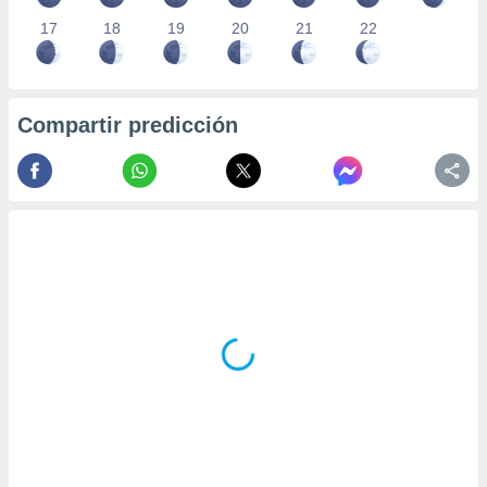
17
18
19
20
21
22
Compartir predicción