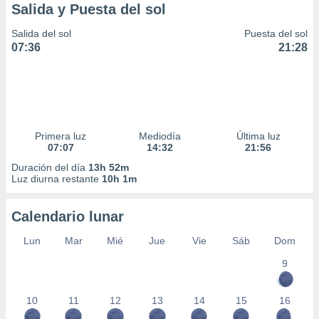
Salida y Puesta del sol
Salida del sol
Puesta del sol
07:36
21:28
Primera luz
Mediodía
Última luz
07:07
14:32
21:56
Duración del día
13h 52m
Luz diurna restante
10h 1m
Calendario lunar
Lun
Mar
Mié
Jue
Vie
Sáb
Dom
9
10
11
12
13
14
15
16