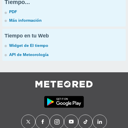
Tiempo...
PDF
Más información
Tiempo en tu Web
Widget de El tiempo
API de Meteorología