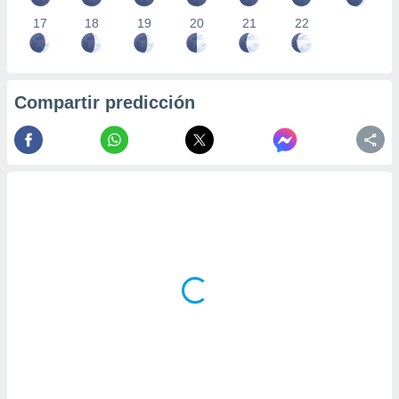
17
18
19
20
21
22
Compartir predicción