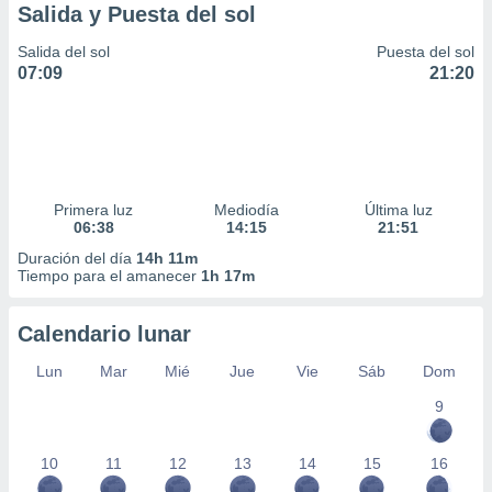
Salida y Puesta del sol
Salida del sol
Puesta del sol
07:09
21:20
Primera luz
Mediodía
Última luz
06:38
14:15
21:51
Duración del día
14h 11m
Tiempo para el amanecer
1h 17m
Calendario lunar
Lun
Mar
Mié
Jue
Vie
Sáb
Dom
9
10
11
12
13
14
15
16