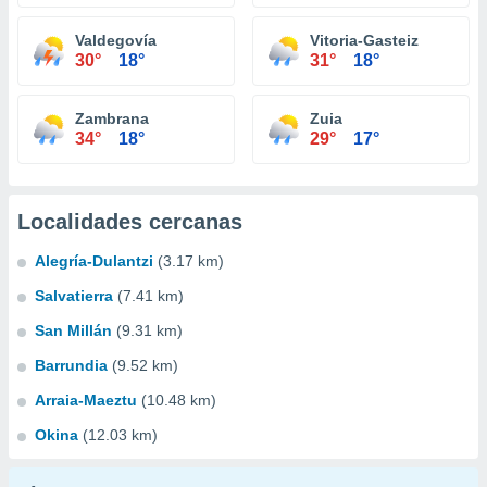
Valdegovía
Vitoria-Gasteiz
30°
18°
31°
18°
Zambrana
Zuia
34°
18°
29°
17°
Localidades cercanas
Alegría-Dulantzi
(3.17 km)
Salvatierra
(7.41 km)
San Millán
(9.31 km)
Barrundia
(9.52 km)
Arraia-Maeztu
(10.48 km)
Okina
(12.03 km)