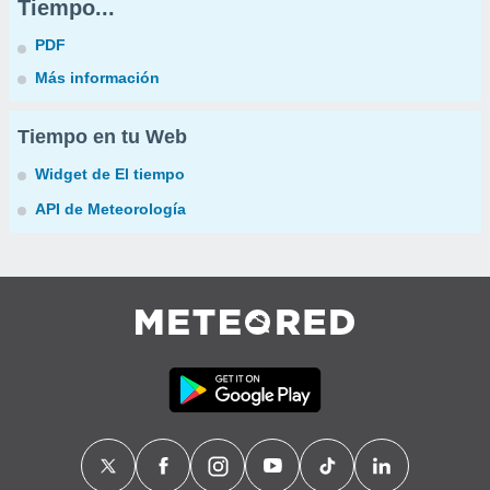
Tiempo...
PDF
Más información
Tiempo en tu Web
Widget de El tiempo
API de Meteorología