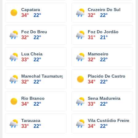
Capatara
Cruzeiro Do Sul
34°
22°
32°
22°
Foz Do Breu
Foz Do Jordão
32°
22°
31°
21°
Lua Cheia
Mamoeiro
33°
22°
32°
22°
Marechal Taumaturgo
Placido De Castro
32°
22°
34°
22°
Rio Branco
Sena Madureira
34°
22°
33°
22°
Tarauaca
Vila Custódio Freire
33°
22°
34°
22°