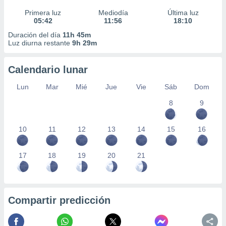
Primera luz
Mediodía
Última luz
05:42
11:56
18:10
Duración del día
11h 45m
Luz diurna restante
9h 29m
Calendario lunar
Lun
Mar
Mié
Jue
Vie
Sáb
Dom
8
9
10
11
12
13
14
15
16
17
18
19
20
21
Compartir predicción