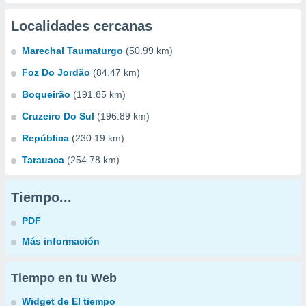
Localidades cercanas
Marechal Taumaturgo
(50.99 km)
Foz Do Jordão
(84.47 km)
Boqueirão
(191.85 km)
Cruzeiro Do Sul
(196.89 km)
República
(230.19 km)
Tarauaca
(254.78 km)
Tiempo...
PDF
Más información
Tiempo en tu Web
Widget de El tiempo