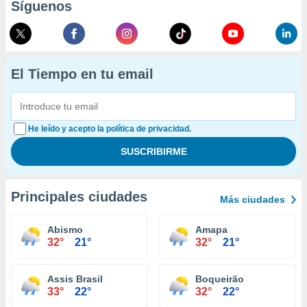
Síguenos
El Tiempo en tu email
He leído y acepto la política de privacidad.
Principales ciudades
Más ciudades
Abismo
Amapa
32°
21°
32°
21°
Assis Brasil
Boqueirão
33°
22°
32°
22°