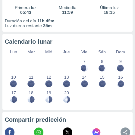
Primera luz
Mediodía
Última luz
05:43
11:59
18:15
Duración del día
11h 49m
Luz diurna restante
25m
Calendario lunar
Lun
Mar
Mié
Jue
Vie
Sáb
Dom
7
8
9
10
11
12
13
14
15
16
17
18
19
20
Compartir predicción