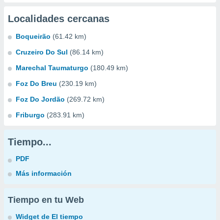
Localidades cercanas
Boqueirão
(61.42 km)
Cruzeiro Do Sul
(86.14 km)
Marechal Taumaturgo
(180.49 km)
Foz Do Breu
(230.19 km)
Foz Do Jordão
(269.72 km)
Friburgo
(283.91 km)
Tiempo...
PDF
Más información
Tiempo en tu Web
Widget de El tiempo