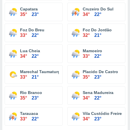
Capatara
Cruzeiro Do Sul
35°
23°
34°
22°
Foz Do Breu
Foz Do Jordão
33°
22°
32°
21°
Lua Cheia
Mamoeiro
34°
22°
33°
22°
Marechal Taumaturgo
Placido De Castro
33°
21°
35°
23°
Rio Branco
Sena Madureira
35°
23°
34°
22°
Tarauaca
Vila Custódio Freire
33°
22°
34°
23°