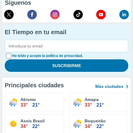
Síguenos
El Tiempo en tu email
He leído y acepto la política de privacidad.
Principales ciudades
Más ciudades
Abismo
Amapa
33°
21°
33°
21°
Assis Brasil
Boqueirão
34°
22°
34°
22°