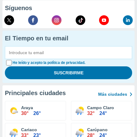
Síguenos
El Tiempo en tu email
He leído y acepto la política de privacidad.
Principales ciudades
Más ciudades
Araya
Campo Claro
30°
26°
32°
24°
Cariaco
Carúpano
33°
23°
28°
24°