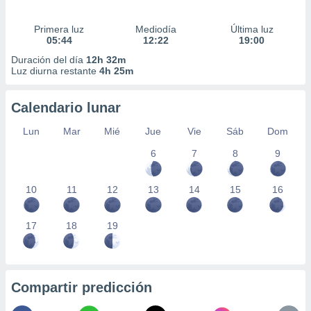
Primera luz
Mediodía
Última luz
05:44
12:22
19:00
Duración del día
12h 32m
Luz diurna restante
4h 25m
Calendario lunar
Lun
Mar
Mié
Jue
Vie
Sáb
Dom
6
7
8
9
10
11
12
13
14
15
16
17
18
19
Compartir predicción