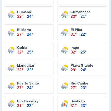
Cumaná
Cumanacoa
32°
24°
32°
21°
El Morro
El Pilar
27°
24°
31°
22°
Guiria
Irapa
32°
25°
32°
25°
Mariguitar
Playa Grande
32°
23°
29°
24°
Puerto Santo
Rio Caribe
27°
24°
27°
23°
Rio Casanay
Santa Fe
31°
22°
31°
23°