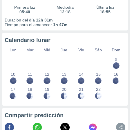
Primera luz
Mediodía
Última luz
05:40
12:18
18:55
Duración del día
12h 31m
Tiempo para el amanecer
1h 47m
Calendario lunar
Lun
Mar
Mié
Jue
Vie
Sáb
Dom
9
10
11
12
13
14
15
16
17
18
19
20
21
22
Compartir predicción