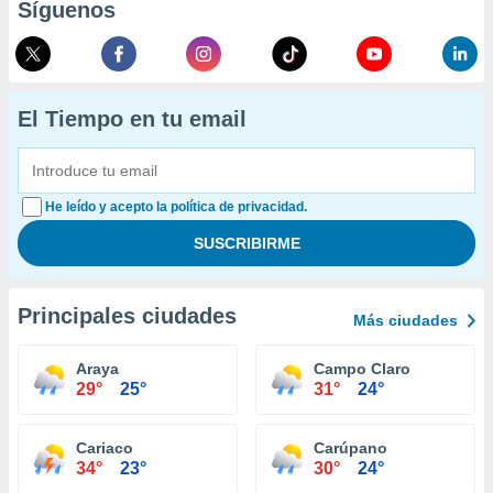
Síguenos
El Tiempo en tu email
He leído y acepto la política de privacidad.
Principales ciudades
Más ciudades
Araya
Campo Claro
29°
25°
31°
24°
Cariaco
Carúpano
34°
23°
30°
24°