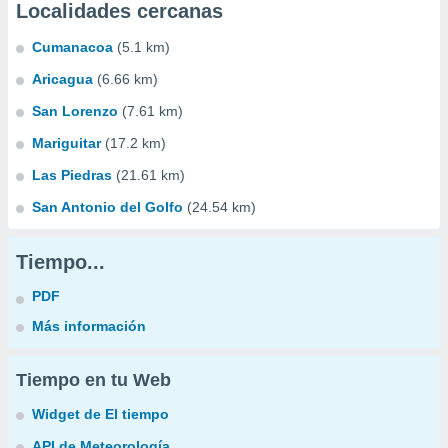
Localidades cercanas
Cumanacoa
(5.1 km)
Aricagua
(6.66 km)
San Lorenzo
(7.61 km)
Mariguitar
(17.2 km)
Las Piedras
(21.61 km)
San Antonio del Golfo
(24.54 km)
Tiempo...
PDF
Más información
Tiempo en tu Web
Widget de El tiempo
API de Meteorología