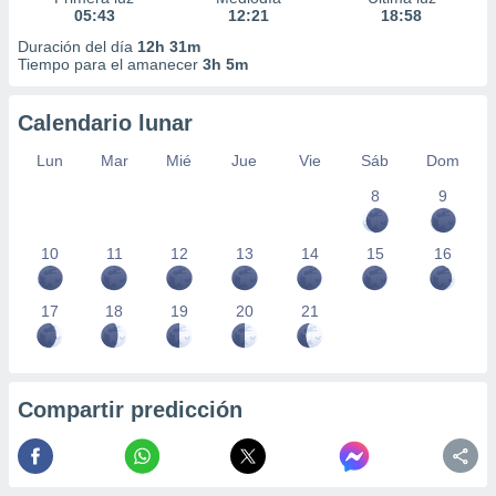
05:43
12:21
18:58
Duración del día
12h 31m
Tiempo para el amanecer
3h 5m
Calendario lunar
Lun
Mar
Mié
Jue
Vie
Sáb
Dom
8
9
10
11
12
13
14
15
16
17
18
19
20
21
Compartir predicción