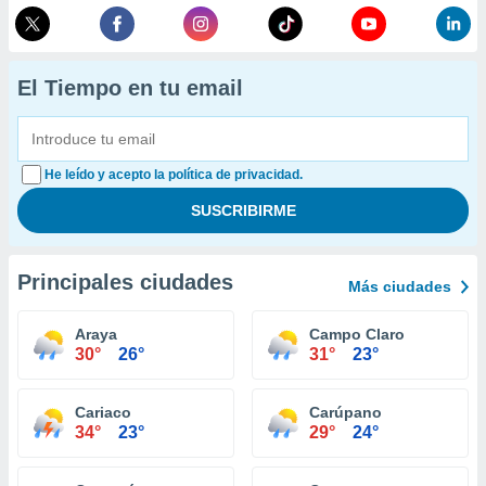
El Tiempo en tu email
He leído y acepto la política de privacidad.
Principales ciudades
Más ciudades
Araya
Campo Claro
30°
26°
31°
23°
Cariaco
Carúpano
34°
23°
29°
24°