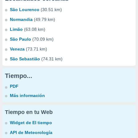
São Lourenco
(30.51 km)
Normandia
(49.79 km)
Limão
(63.08 km)
São Paulo
(70.09 km)
Veneza
(73.71 km)
São Sebastião
(74.31 km)
Tiempo...
PDF
Más información
Tiempo en tu Web
Widget de El tiempo
API de Meteorología