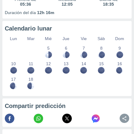
05:36
12:05
18:35
Duración del día
12h 16m
Calendario lunar
Lun
Mar
Mié
Jue
Vie
Sáb
Dom
5
6
7
8
9
10
11
12
13
14
15
16
17
18
Compartir predicción