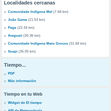
Localidades cercanas
Comunidade Indígena Mel
(7.68 km)
João Gama
(21.53 km)
Page
(22.34 km)
Araguari
(30.36 km)
Comunidade Indígena Mato Grosso
(31.68 km)
Suapi
(35.05 km)
Tiempo...
PDF
Más información
Tiempo en tu Web
Widget de El tiempo
API de Meteorología