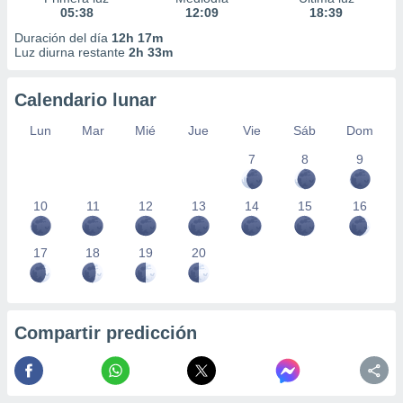
05:38
12:09
18:39
Duración del día
12h 17m
Luz diurna restante
2h 33m
Calendario lunar
Lun
Mar
Mié
Jue
Vie
Sáb
Dom
7
8
9
10
11
12
13
14
15
16
17
18
19
20
Compartir predicción