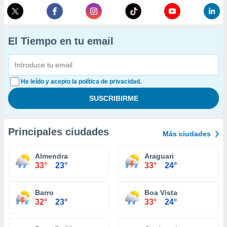
El Tiempo en tu email
He leído y acepto la política de privacidad.
Principales ciudades
Más ciudades
Almendra
Araguari
33°
23°
33°
24°
Barro
Boa Vista
32°
23°
33°
24°