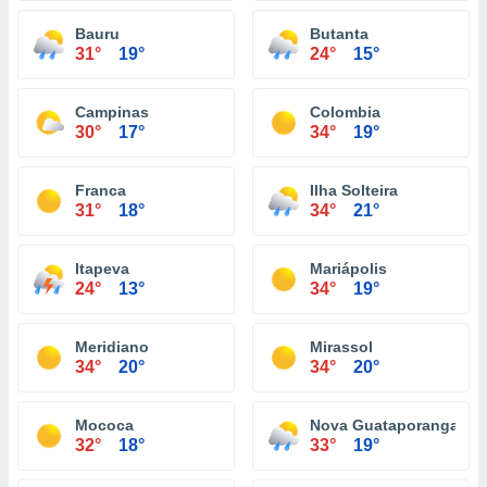
Bauru
Butanta
31°
19°
24°
15°
Campinas
Colombia
30°
17°
34°
19°
Franca
Ilha Solteira
31°
18°
34°
21°
Itapeva
Mariápolis
24°
13°
34°
19°
Meridiano
Mirassol
34°
20°
34°
20°
Mococa
Nova Guataporanga
32°
18°
33°
19°