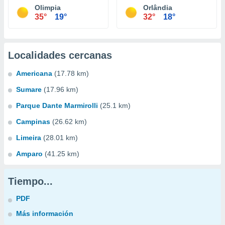
Olimpia
Orlândia
35°
19°
32°
18°
Localidades cercanas
Americana
(17.78 km)
Sumare
(17.96 km)
Parque Dante Marmirolli
(25.1 km)
Campinas
(26.62 km)
Limeira
(28.01 km)
Amparo
(41.25 km)
Tiempo...
PDF
Más información