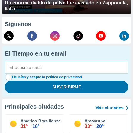
Un enorme diablo de polvo fue avistado en Zapponeta,
Italia
Síguenos
El Tiempo en tu email
He leído y acepto la política de privacidad.
Principales ciudades
Más ciudades
Americo Brasiliense
Aracatuba
31°
18°
33°
20°