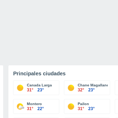
Principales ciudades
Canada Larga
Chane Magallanes
31°
23°
32°
23°
Montero
Pailon
31°
22°
31°
23°