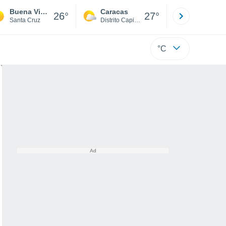
Buena Vista
Caracas
Tucacas
26°
27°
Santa Cruz
Distrito Capital
Falcón
°C