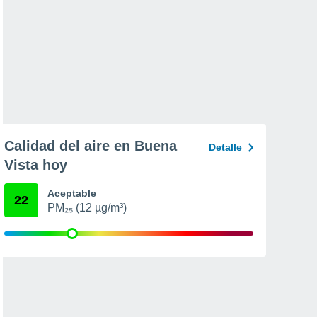
Calidad del aire en Buena
Detalle
Vista hoy
Aceptable
22
PM₂₅ (12 µg/m³)