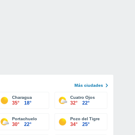
Más ciudades
Charagua
Cuatro Ojos
35°
18°
32°
22°
Portachuelo
Pozo del Tigre
30°
22°
34°
25°