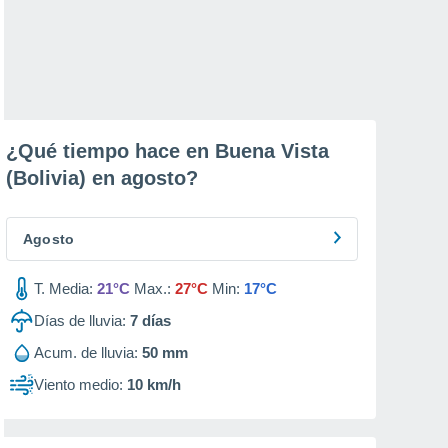
¿Qué tiempo hace en Buena Vista
(Bolivia) en
agosto
?
Agosto
T. Media:
21°C
Max.:
27°C
Min:
17°C
Días de lluvia:
7
días
Acum. de lluvia:
50 mm
Viento medio:
10 km/h