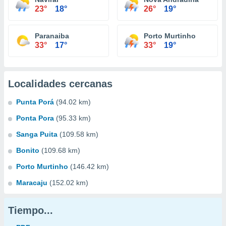
23°
18°
26°
19°
Paranaiba
Porto Murtinho
33°
17°
33°
19°
Localidades cercanas
Punta Porá
(94.02 km)
Ponta Pora
(95.33 km)
Sanga Puita
(109.58 km)
Bonito
(109.68 km)
Porto Murtinho
(146.42 km)
Maracaju
(152.02 km)
Tiempo...