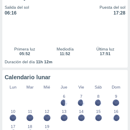
Salida del sol
Puesta del sol
06:16
17:28
Primera luz
Mediodía
Última luz
05:52
11:52
17:51
Duración del día
11h 12m
Calendario lunar
Lun
Mar
Mié
Jue
Vie
Sáb
Dom
6
7
8
9
10
11
12
13
14
15
16
17
18
19