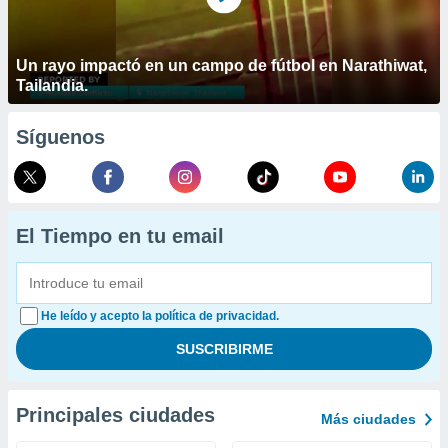
Un rayo impactó en un campo de fútbol en Narathiwat,
Tailandia.
Síguenos
El Tiempo en tu email
He leído y acepto la política de privacidad.
Principales ciudades
Más ciudades