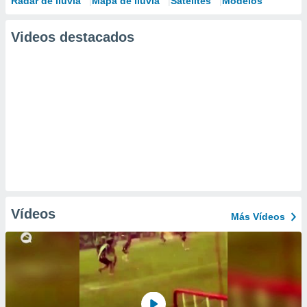
Radar de lluvia
Mapa de lluvia
Satélites
Modelos
Videos destacados
Vídeos
Más Vídeos