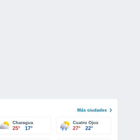
Más ciudades
Charagua
Cuatro Ojos
25°
17°
27°
22°