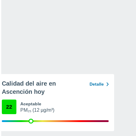
Calidad del aire en
Detalle
Ascención hoy
Aceptable
22
PM₂₅ (12 µg/m³)