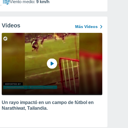
Viento medio:
9 km/h
Vídeos
Más Vídeos
Un rayo impactó en un campo de fútbol en
Narathiwat, Tailandia.