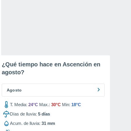
¿Qué tiempo hace en Ascención en
agosto
?
Agosto
T. Media:
24°C
Max.:
30°C
Min:
18°C
Días de lluvia:
5
días
Acum. de lluvia:
31 mm