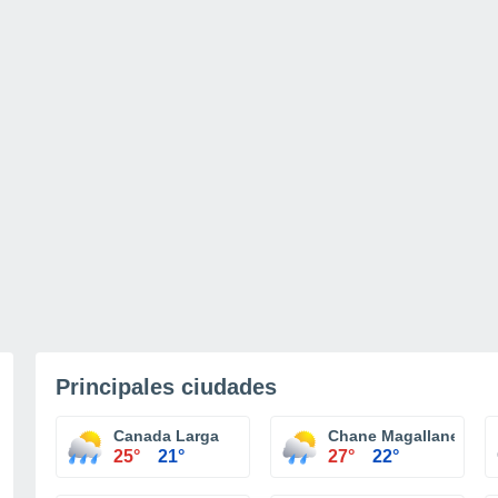
Principales ciudades
Canada Larga
Chane Magallanes
25°
21°
27°
22°