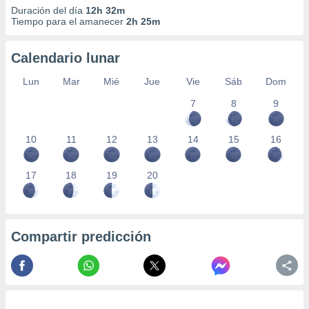
Duración del día
12h 32m
Tiempo para el amanecer
2h 25m
Calendario lunar
Lun
Mar
Mié
Jue
Vie
Sáb
Dom
7
8
9
10
11
12
13
14
15
16
17
18
19
20
Compartir predicción