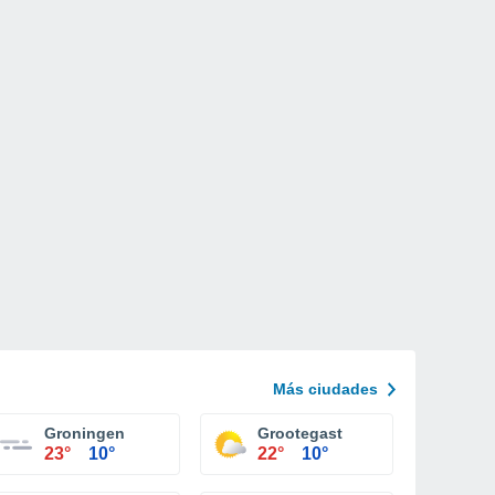
Más ciudades
Groningen
Grootegast
23°
10°
22°
10°