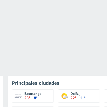
Principales ciudades
Bourtange
Delfzijl
23°
8°
22°
11°