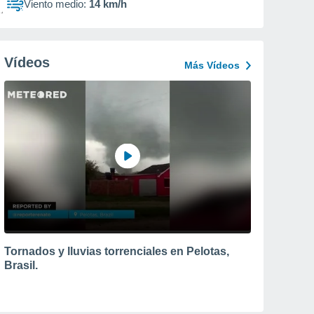
Viento medio:
14 km/h
Vídeos
Más Vídeos
Tornados y lluvias torrenciales en Pelotas,
Brasil.