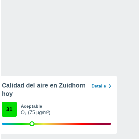
Calidad del aire en Zuidhorn
Detalle
hoy
Aceptable
31
O₃ (75 µg/m³)