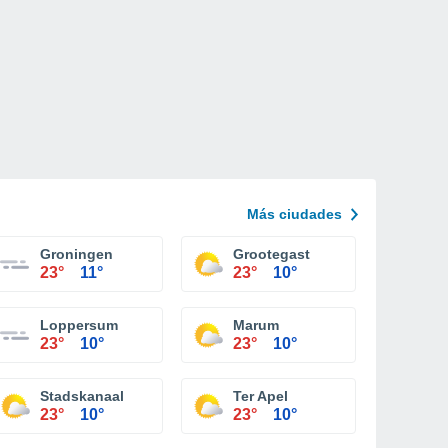
Más ciudades
Groningen
Grootegast
23°
11°
23°
10°
Loppersum
Marum
23°
10°
23°
10°
Stadskanaal
Ter Apel
23°
10°
23°
10°