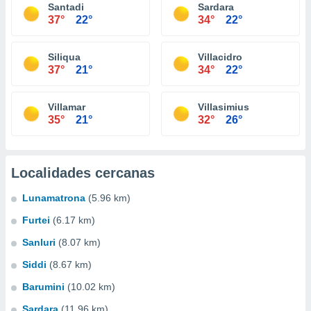
Santadi
Sardara
37°
22°
34°
22°
Siliqua
Villacidro
37°
21°
34°
22°
Villamar
Villasimius
35°
21°
32°
26°
Localidades cercanas
Lunamatrona
(5.96 km)
Furtei
(6.17 km)
Sanluri
(8.07 km)
Siddi
(8.67 km)
Barumini
(10.02 km)
Sardara
(11.96 km)