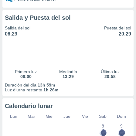
Salida y Puesta del sol
Salida del sol
Puesta del sol
06:29
20:29
Primera luz
Mediodía
Última luz
06:00
13:29
20:58
Duración del día
13h 59m
Luz diurna restante
1h 26m
Calendario lunar
Lun
Mar
Mié
Jue
Vie
Sáb
Dom
8
9