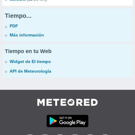
Tiempo...
PDF
Más información
Tiempo en tu Web
Widget de El tiempo
API de Meteorología