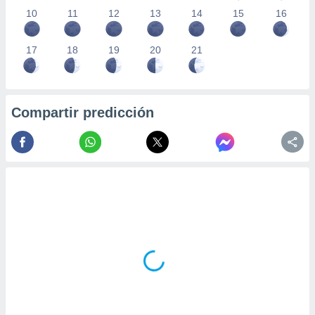
10
11
12
13
14
15
16
17
18
19
20
21
Compartir predicción