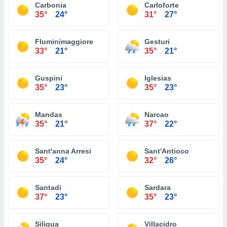
Carbonia
Carloforte
35°
24°
31°
27°
Fluminimaggiore
Gesturi
33°
21°
35°
21°
Guspini
Iglesias
35°
23°
35°
23°
Mandas
Narcao
35°
21°
37°
22°
Sant'anna Arresi
Sant'Antioco
35°
24°
32°
26°
Santadi
Sardara
37°
23°
35°
23°
Siliqua
Villacidro