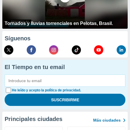
Tornados y lluvias torrenciales en Pelotas, Brasil.
Síguenos
El Tiempo en tu email
He leído y acepto la política de privacidad.
Principales ciudades
Más ciudades