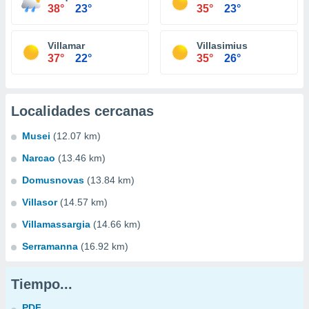
38°
23°
35°
23°
Villamar
Villasimius
37°
22°
35°
26°
Localidades cercanas
Musei
(12.07 km)
Narcao
(13.46 km)
Domusnovas
(13.84 km)
Villasor
(14.57 km)
Villamassargia
(14.66 km)
Serramanna
(16.92 km)
Tiempo...
PDF