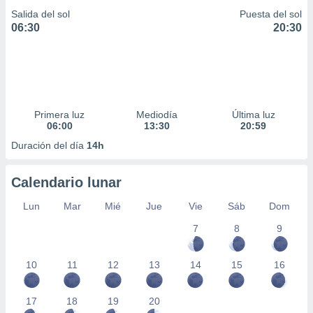
Salida del sol
Puesta del sol
06:30
20:30
Primera luz
Mediodía
Última luz
06:00
13:30
20:59
Duración del día
14h
Calendario lunar
Lun
Mar
Mié
Jue
Vie
Sáb
Dom
7
8
9
10
11
12
13
14
15
16
17
18
19
20