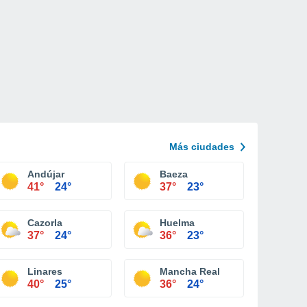
Más ciudades
Andújar
Baeza
41°
24°
37°
23°
Cazorla
Huelma
37°
24°
36°
23°
Linares
Mancha Real
40°
25°
36°
24°