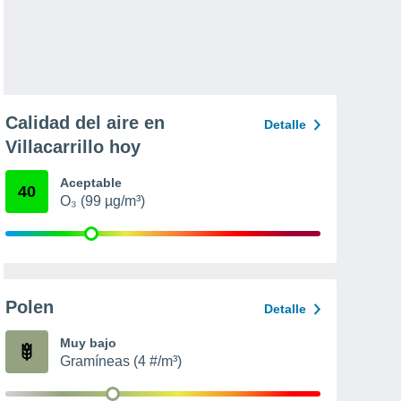
Calidad del aire en
Detalle
Villacarrillo hoy
Aceptable
40
O₃ (99 µg/m³)
Polen
Detalle
Muy bajo
Gramíneas (4 #/m³)