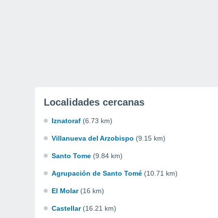
Localidades cercanas
Iznatoraf
(6.73 km)
Villanueva del Arzobispo
(9.15 km)
Santo Tome
(9.84 km)
Agrupación de Santo Tomé
(10.71 km)
El Molar
(16 km)
Castellar
(16.21 km)