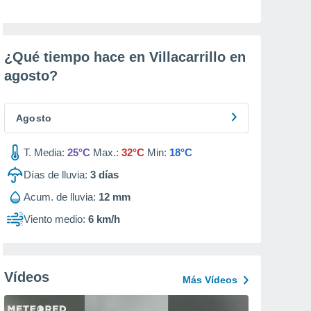
¿Qué tiempo hace en Villacarrillo en
agosto
?
Agosto
T. Media:
25°C
Max.:
32°C
Min:
18°C
Días de lluvia:
3
días
Acum. de lluvia:
12 mm
Viento medio:
6 km/h
Vídeos
Más Vídeos