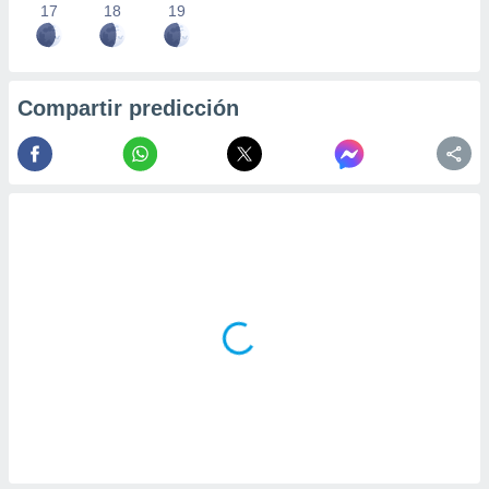
17
18
19
Compartir predicción