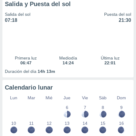
Salida y Puesta del sol
Salida del sol
Puesta del sol
07:18
21:30
Primera luz
Mediodía
Última luz
06:47
14:24
22:01
Duración del día
14h 13m
Calendario lunar
Lun
Mar
Mié
Jue
Vie
Sáb
Dom
6
7
8
9
10
11
12
13
14
15
16