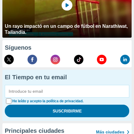
Un rayo impactó en un campo de fútbol en Narathiwat,
Tailandia.
Síguenos
El Tiempo en tu email
He leído y acepto la política de privacidad.
Principales ciudades
Más ciudades