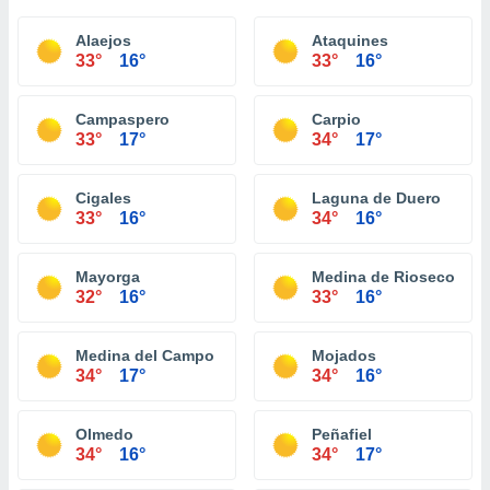
Alaejos
Ataquines
33°
16°
33°
16°
Campaspero
Carpio
33°
17°
34°
17°
Cigales
Laguna de Duero
33°
16°
34°
16°
Mayorga
Medina de Rioseco
32°
16°
33°
16°
Medina del Campo
Mojados
34°
17°
34°
16°
Olmedo
Peñafiel
34°
16°
34°
17°