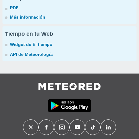
PDF
Más información
Tiempo en tu Web
Widget de El tiempo
API de Meteorología