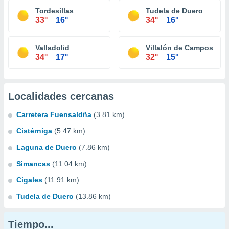
Tordesillas
Tudela de Duero
33°
16°
34°
16°
Valladolid
Villalón de Campos
34°
17°
32°
15°
Localidades cercanas
Carretera Fuensaldña
(3.81 km)
Cistérniga
(5.47 km)
Laguna de Duero
(7.86 km)
Simancas
(11.04 km)
Cigales
(11.91 km)
Tudela de Duero
(13.86 km)
Tiempo...