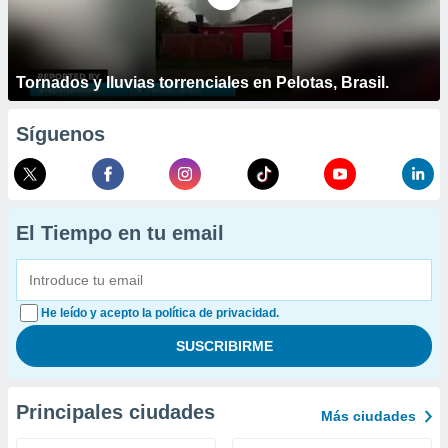
Tornados y lluvias torrenciales en Pelotas, Brasil.
Síguenos
El Tiempo en tu email
He leído y acepto la política de privacidad.
Principales ciudades
Más ciudades