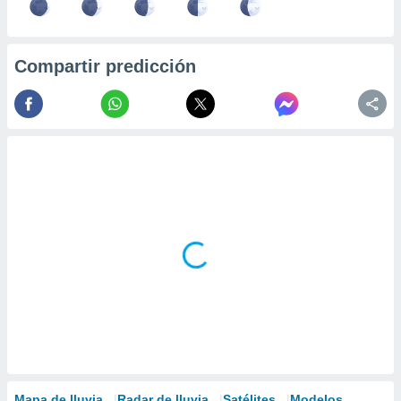
Compartir predicción
Mapa de lluvia
Radar de lluvia
Satélites
Modelos