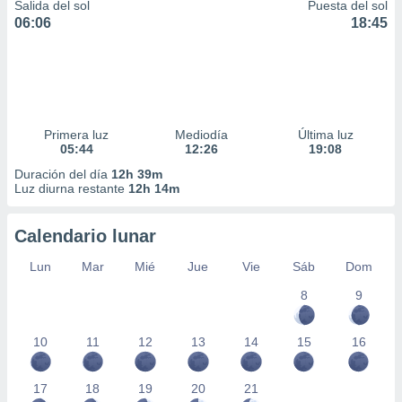
Salida del sol
Puesta del sol
06:06
18:45
Primera luz
Mediodía
Última luz
05:44
12:26
19:08
Duración del día
12h 39m
Luz diurna restante
12h 14m
Calendario lunar
Lun
Mar
Mié
Jue
Vie
Sáb
Dom
8
9
10
11
12
13
14
15
16
17
18
19
20
21