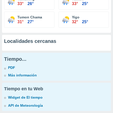
33°
26°
33°
25°
Tumon Chama
Yigo
31°
27°
32°
25°
Localidades cercanas
Tiempo...
PDF
Más información
Tiempo en tu Web
Widget de El tiempo
API de Meteorología