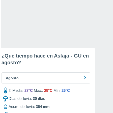
¿Qué tiempo hace en Asfaja - GU en
agosto
?
Agosto
T. Media:
27°C
Max.:
28°C
Min:
26°C
Días de lluvia:
30
días
Acum. de lluvia:
364 mm