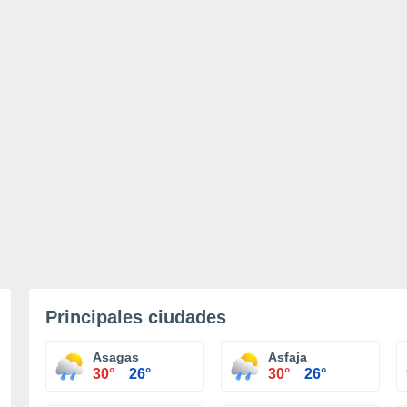
Principales ciudades
Asagas
Asfaja
30°
26°
30°
26°