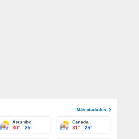
Más ciudades
Astumbo
Canada
30°
25°
31°
25°