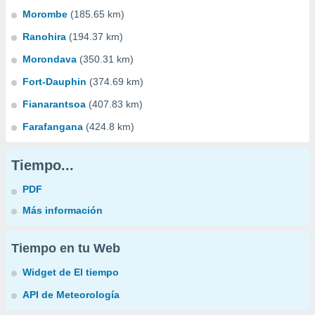
Morombe
(185.65 km)
Ranohira
(194.37 km)
Morondava
(350.31 km)
Fort-Dauphin
(374.69 km)
Fianarantsoa
(407.83 km)
Farafangana
(424.8 km)
Tiempo...
PDF
Más información
Tiempo en tu Web
Widget de El tiempo
API de Meteorología