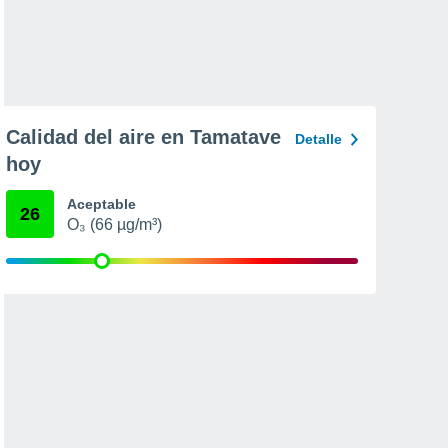
Calidad del aire en Tamatave
Detalle
hoy
Aceptable
26
O₃ (66 µg/m³)