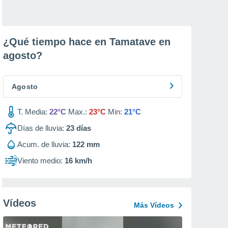
¿Qué tiempo hace en Tamatave en
agosto
?
Agosto
T. Media:
22°C
Max.:
23°C
Min:
21°C
Días de lluvia:
23
días
Acum. de lluvia:
122 mm
Viento medio:
16 km/h
Vídeos
Más Vídeos