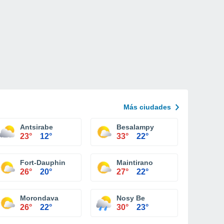
Más ciudades
Antsirabe
Besalampy
23°
12°
33°
22°
Fort-Dauphin
Maintirano
26°
20°
27°
22°
Morondava
Nosy Be
26°
22°
30°
23°