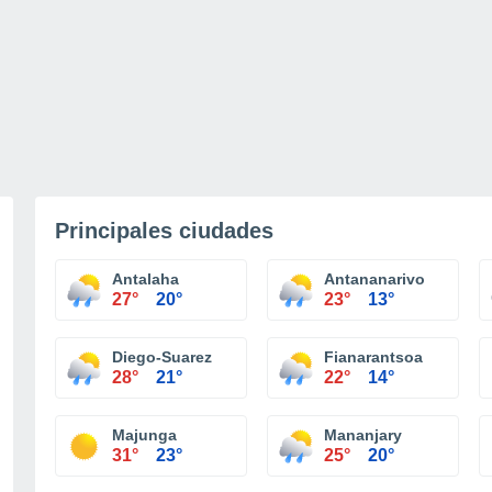
Principales ciudades
Antalaha
Antananarivo
27°
20°
23°
13°
Diego-Suarez
Fianarantsoa
28°
21°
22°
14°
Majunga
Mananjary
31°
23°
25°
20°