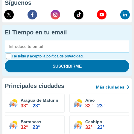
Síguenos
El Tiempo en tu email
He leído y acepto la política de privacidad.
Principales ciudades
Más ciudades
Aragua de Maturin
Areo
33°
23°
32°
23°
Barrancas
Cachipo
32°
23°
32°
23°