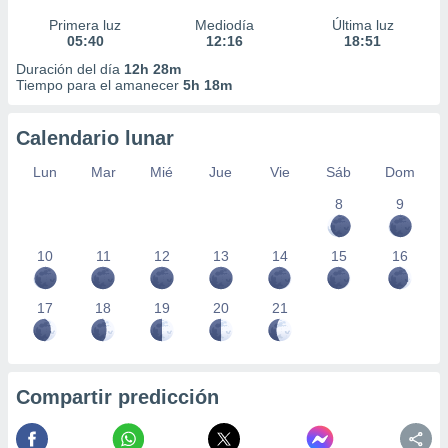
Primera luz
Mediodía
Última luz
05:40
12:16
18:51
Duración del día
12h 28m
Tiempo para el amanecer
5h 18m
Calendario lunar
Lun
Mar
Mié
Jue
Vie
Sáb
Dom
8
9
10
11
12
13
14
15
16
17
18
19
20
21
Compartir predicción