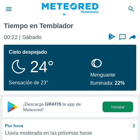
Tiempo en Temblador
00:22
Sábado
...
Cielo despejado
24°
Menguante
Sensación de 23°
Iluminada:
22%
¡Descarga
GRATIS
la app de
Instalar
Meteored!
Por hora
Lluvia moderada en las próximas horas