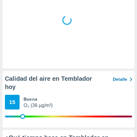
Calidad del aire en Temblador
Detalle
hoy
Buena
15
O₃ (36 µg/m³)