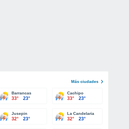
Más ciudades
Barrancas
Cachipo
33°
23°
33°
23°
Jusepin
La Candelaria
32°
23°
32°
23°