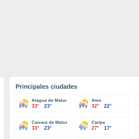
Principales ciudades
Aragua de Maturin
Areo
33°
23°
32°
22°
Caicara de Maturin
Caripe
33°
23°
27°
17°