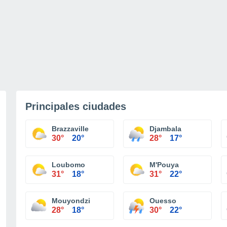
Principales ciudades
Brazzaville
Djambala
30°
20°
28°
17°
Loubomo
M'Pouya
31°
18°
31°
22°
Mouyondzi
Ouesso
28°
18°
30°
22°