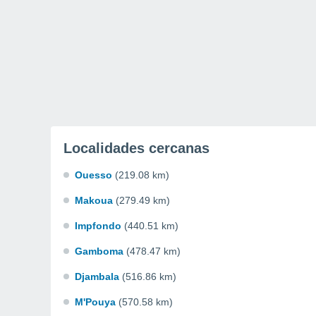
Localidades cercanas
Ouesso
(219.08 km)
Makoua
(279.49 km)
Impfondo
(440.51 km)
Gamboma
(478.47 km)
Djambala
(516.86 km)
M'Pouya
(570.58 km)