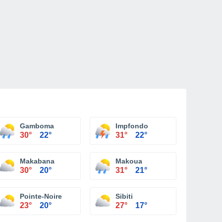
Gamboma
Impfondo
30°
22°
31°
22°
Makabana
Makoua
30°
20°
31°
21°
Pointe-Noire
Sibiti
23°
20°
27°
17°