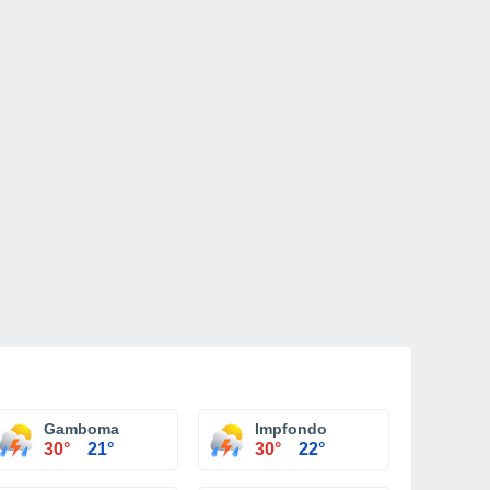
Gamboma
Impfondo
30°
21°
30°
22°