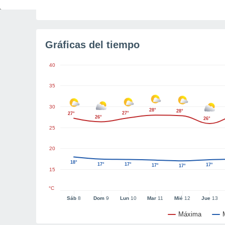
Tiempo para el amanecer
5h 14m
Gráficas del tiempo
40
35
30
28°
28°
27°
27°
26°
26°
25
20
18°
17°
17°
17°
17°
17°
15
°C
Sáb
8
Dom
9
Lun
10
Mar
11
Mié
12
Jue
13
Máxima