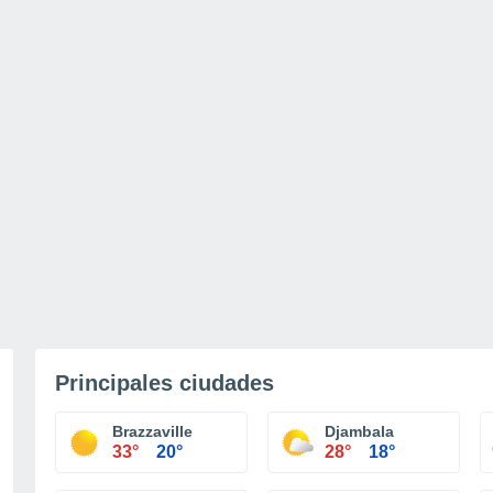
Principales ciudades
Brazzaville
Djambala
33°
20°
28°
18°