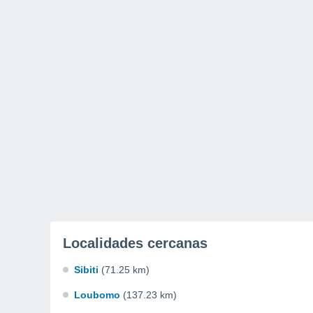
Localidades cercanas
Sibiti
(71.25 km)
Loubomo
(137.23 km)