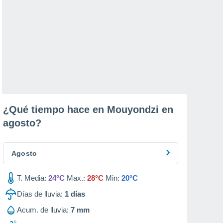
¿Qué tiempo hace en Mouyondzi en
agosto
?
Agosto
T. Media:
24°C
Max.:
28°C
Min:
20°C
Días de lluvia:
1
días
Acum. de lluvia:
7 mm