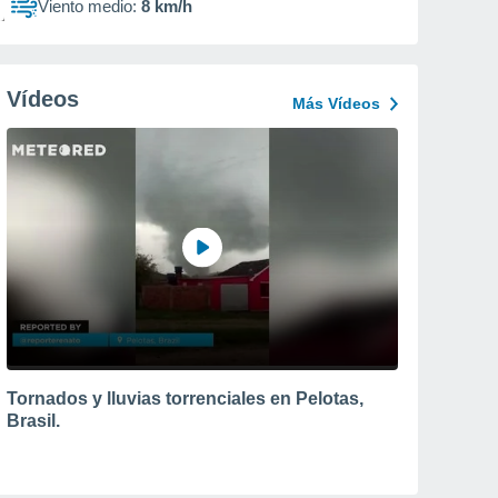
Viento medio:
8 km/h
Vídeos
Más Vídeos
Tornados y lluvias torrenciales en Pelotas,
Brasil.