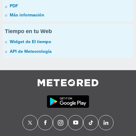
PDF
Más información
Tiempo en tu Web
Widget de El tiempo
API de Meteorología