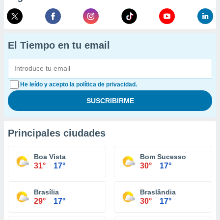
El Tiempo en tu email
He leído y acepto la política de privacidad.
Principales ciudades
Boa Vista
Bom Sucesso
31°
17°
30°
17°
Brasília
Braslândia
29°
17°
30°
17°