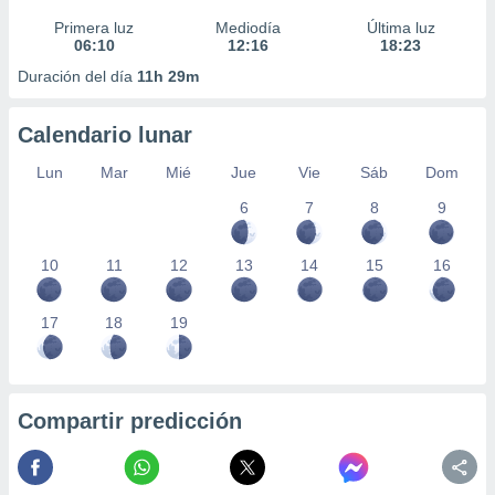
Primera luz
Mediodía
Última luz
06:10
12:16
18:23
Duración del día
11h 29m
Calendario lunar
Lun
Mar
Mié
Jue
Vie
Sáb
Dom
6
7
8
9
10
11
12
13
14
15
16
17
18
19
Compartir predicción