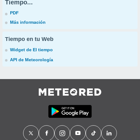
Tiempo...
PDF
Más información
Tiempo en tu Web
Widget de El tiempo
API de Meteorología