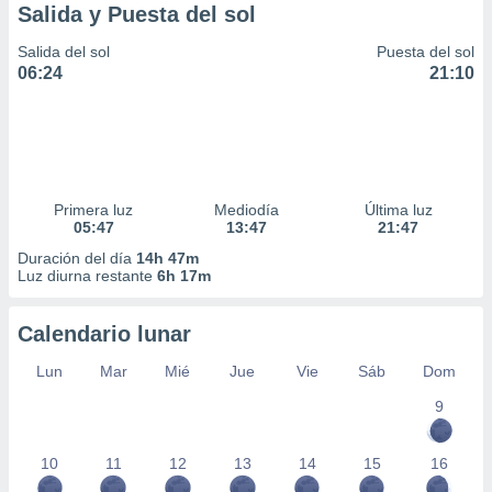
Salida y Puesta del sol
Salida del sol
Puesta del sol
06:24
21:10
Primera luz
Mediodía
Última luz
05:47
13:47
21:47
Duración del día
14h 47m
Luz diurna restante
6h 17m
Calendario lunar
Lun
Mar
Mié
Jue
Vie
Sáb
Dom
9
10
11
12
13
14
15
16