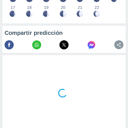
17
18
19
20
21
22
Compartir predicción