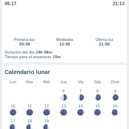
06:17
21:13
Primera luz
Mediodía
Última luz
05:39
13:45
21:50
Duración del día
14h 56m
Tiempo para el amanecer
15m
Calendario lunar
Lun
Mar
Mié
Jue
Vie
Sáb
Dom
6
7
8
9
10
11
12
13
14
15
16
17
18
19