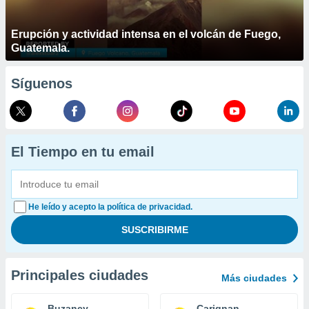
Erupción y actividad intensa en el volcán de Fuego,
Guatemala.
Síguenos
El Tiempo en tu email
He leído y acepto la política de privacidad.
Principales ciudades
Más ciudades
Buzancy
Carignan