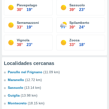
Pievepelago
Sassuolo
30°
19°
39°
23°
Serramazzoni
Spilamberto
33°
19°
39°
24°
Vignola
Zocca
38°
23°
33°
18°
Localidades cercanas
Pavullo nel Frignano
(11.09 km)
Maranello
(12.72 km)
Sassuolo
(13.14 km)
Guiglia
(13.98 km)
Montecreto
(18.15 km)