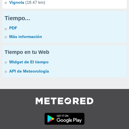
Vignola
(18.47 km)
Tiempo...
PDF
Más información
Tiempo en tu Web
Widget de El tiempo
API de Meteorología