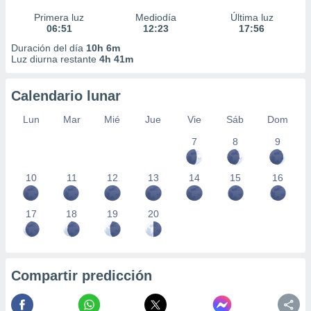
Primera luz
Mediodía
Última luz
06:51
12:23
17:56
Duración del día
10h 6m
Luz diurna restante
4h 41m
Calendario lunar
Lun
Mar
Mié
Jue
Vie
Sáb
Dom
7
8
9
10
11
12
13
14
15
16
17
18
19
20
Compartir predicción