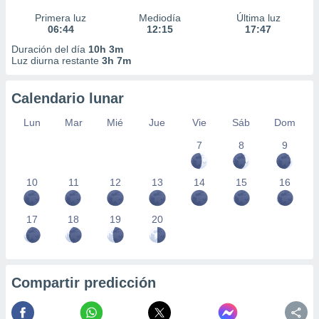
Primera luz
Mediodía
Última luz
06:44
12:15
17:47
Duración del día
10h 3m
Luz diurna restante
3h 7m
Calendario lunar
Lun
Mar
Mié
Jue
Vie
Sáb
Dom
7
8
9
10
11
12
13
14
15
16
17
18
19
20
Compartir predicción