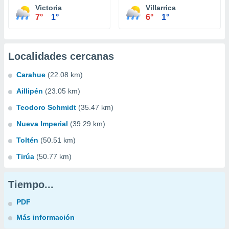
Victoria
Villarrica
7°
1°
6°
1°
Localidades cercanas
Carahue
(22.08 km)
Aillipén
(23.05 km)
Teodoro Schmidt
(35.47 km)
Nueva Imperial
(39.29 km)
Toltén
(50.51 km)
Tirúa
(50.77 km)
Tiempo...
PDF
Más información