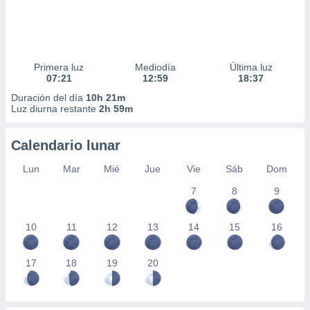
Primera luz
Mediodía
Última luz
07:21
12:59
18:37
Duración del día
10h 21m
Luz diurna restante
2h 59m
Calendario lunar
Lun
Mar
Mié
Jue
Vie
Sáb
Dom
7
8
9
10
11
12
13
14
15
16
17
18
19
20