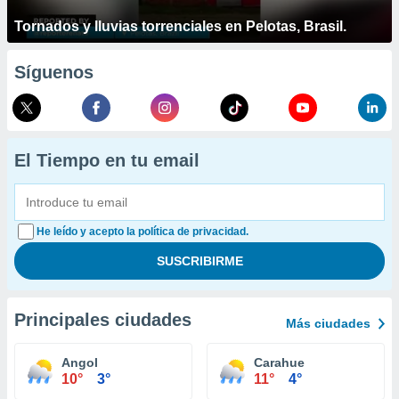
Tornados y lluvias torrenciales en Pelotas, Brasil.
Síguenos
El Tiempo en tu email
He leído y acepto la política de privacidad.
Principales ciudades
Más ciudades
Angol
Carahue
10°
3°
11°
4°