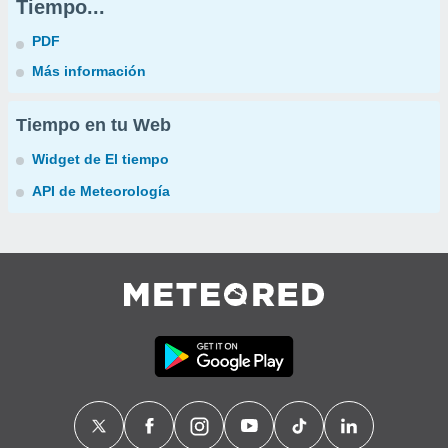
Tiempo...
PDF
Más información
Tiempo en tu Web
Widget de El tiempo
API de Meteorología