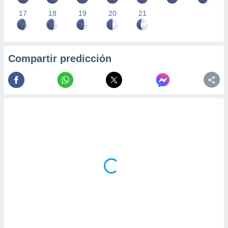
17
18
19
20
21
Compartir predicción