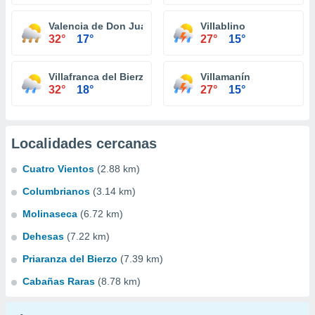
Valencia de Don Juan
Villablino
32°
17°
27°
15°
Villafranca del Bierzo
Villamanín
32°
18°
27°
15°
Localidades cercanas
Cuatro Vientos
(2.88 km)
Columbrianos
(3.14 km)
Molinaseca
(6.72 km)
Dehesas
(7.22 km)
Priaranza del Bierzo
(7.39 km)
Cabañas Raras
(8.78 km)