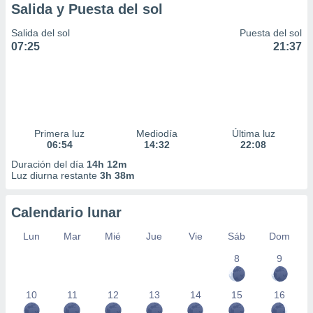
Salida y Puesta del sol
Salida del sol
Puesta del sol
07:25
21:37
Primera luz
Mediodía
Última luz
06:54
14:32
22:08
Duración del día
14h 12m
Luz diurna restante
3h 38m
Calendario lunar
Lun
Mar
Mié
Jue
Vie
Sáb
Dom
8
9
10
11
12
13
14
15
16