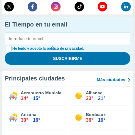
El Tiempo en tu email
He leído y acepto la política de privacidad.
Principales ciudades
Más ciudades
Aeropuerto Municial O'Neill
Alliance
34°
15°
33°
21°
Arizona
Bordeaux
30°
16°
36°
19°