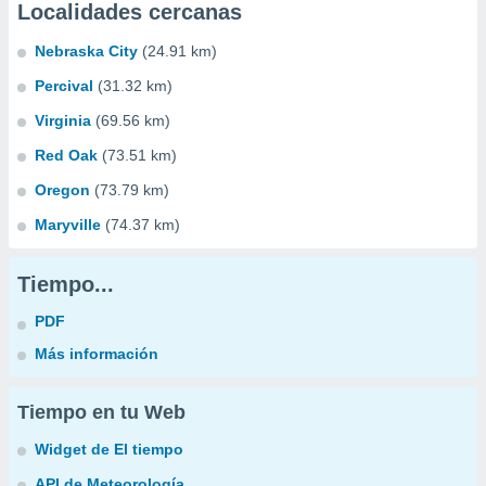
Localidades cercanas
Nebraska City
(24.91 km)
Percival
(31.32 km)
Virginia
(69.56 km)
Red Oak
(73.51 km)
Oregon
(73.79 km)
Maryville
(74.37 km)
Tiempo...
PDF
Más información
Tiempo en tu Web
Widget de El tiempo
API de Meteorología