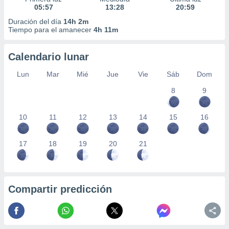
05:57
13:28
20:59
Duración del día
14h 2m
Tiempo para el amanecer
4h 11m
Calendario lunar
Lun
Mar
Mié
Jue
Vie
Sáb
Dom
8
9
10
11
12
13
14
15
16
17
18
19
20
21
Compartir predicción