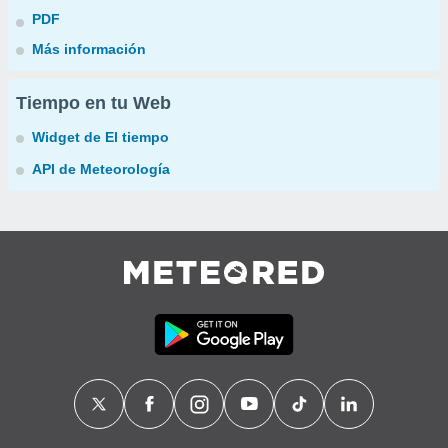
PDF
Más información
Tiempo en tu Web
Widget de El tiempo
API de Meteorología