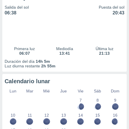
Salida del sol
Puesta del sol
06:38
20:43
Primera luz
Mediodía
Última luz
06:07
13:41
21:13
Duración del día
14h 5m
Luz diurna restante
2h 55m
Calendario lunar
Lun
Mar
Mié
Jue
Vie
Sáb
Dom
7
8
9
10
11
12
13
14
15
16