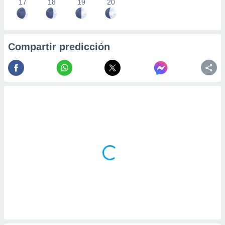
17
18
19
20
Compartir predicción