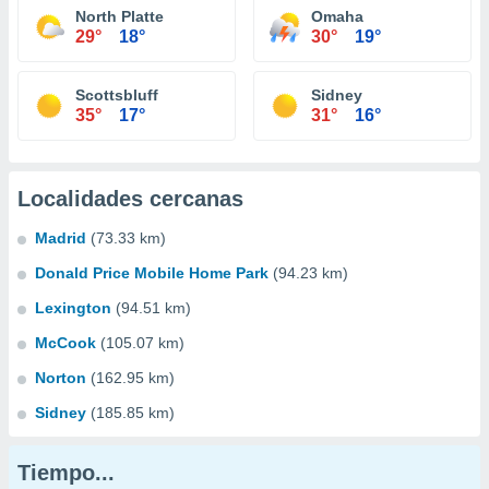
North Platte
Omaha
29°
18°
30°
19°
Scottsbluff
Sidney
35°
17°
31°
16°
Localidades cercanas
Madrid
(73.33 km)
Donald Price Mobile Home Park
(94.23 km)
Lexington
(94.51 km)
McCook
(105.07 km)
Norton
(162.95 km)
Sidney
(185.85 km)
Tiempo...