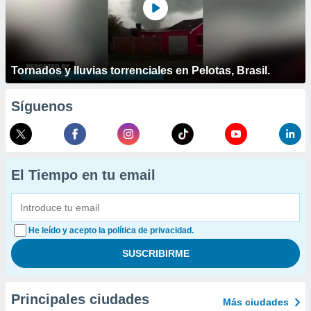
Tornados y lluvias torrenciales en Pelotas, Brasil.
Síguenos
El Tiempo en tu email
He leído y acepto la política de privacidad.
Principales ciudades
Más ciudades