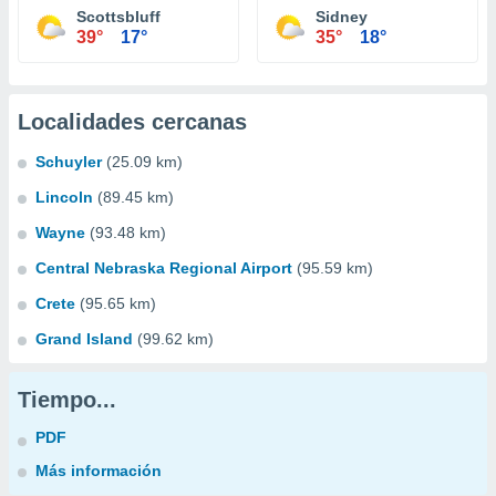
Scottsbluff
Sidney
39°
17°
35°
18°
Localidades cercanas
Schuyler
(25.09 km)
Lincoln
(89.45 km)
Wayne
(93.48 km)
Central Nebraska Regional Airport
(95.59 km)
Crete
(95.65 km)
Grand Island
(99.62 km)
Tiempo...
PDF
Más información