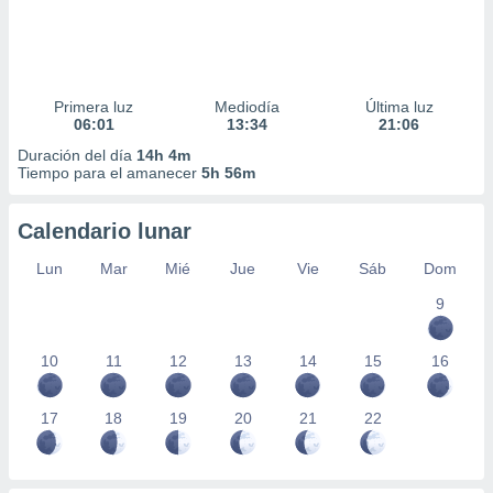
Primera luz
Mediodía
Última luz
06:01
13:34
21:06
Duración del día
14h 4m
Tiempo para el amanecer
5h 56m
Calendario lunar
Lun
Mar
Mié
Jue
Vie
Sáb
Dom
9
10
11
12
13
14
15
16
17
18
19
20
21
22