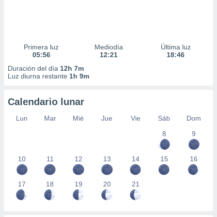
Primera luz
Mediodía
Última luz
05:56
12:21
18:46
Duración del día
12h 7m
Luz diurna restante
1h 9m
Calendario lunar
Lun
Mar
Mié
Jue
Vie
Sáb
Dom
8
9
10
11
12
13
14
15
16
17
18
19
20
21