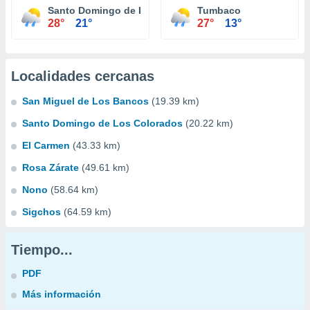
Santo Domingo de Los Colorados
Tumbaco
28°
21°
27°
13°
Localidades cercanas
San Miguel de Los Bancos
(19.39 km)
Santo Domingo de Los Colorados
(20.22 km)
El Carmen
(43.33 km)
Rosa Zárate
(49.61 km)
Nono
(58.64 km)
Sigchos
(64.59 km)
Tiempo...
PDF
Más información