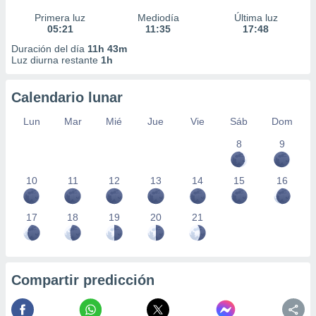
Primera luz
Mediodía
Última luz
05:21
11:35
17:48
Duración del día
11h 43m
Luz diurna restante
1h
Calendario lunar
Lun
Mar
Mié
Jue
Vie
Sáb
Dom
8
9
10
11
12
13
14
15
16
17
18
19
20
21
Compartir predicción