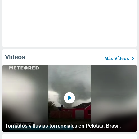
Vídeos
Más Vídeos
Tornados y lluvias torrenciales en Pelotas, Brasil.