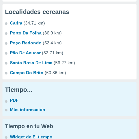
Localidades cercanas
Carira
(34.71 km)
Porto Da Folha
(36.9 km)
Poço Redondo
(52.4 km)
Pão De Acucar
(52.71 km)
Santa Rosa De Lima
(56.27 km)
Campo Do Brito
(60.36 km)
Tiempo...
PDF
Más información
Tiempo en tu Web
Widget de El tiempo