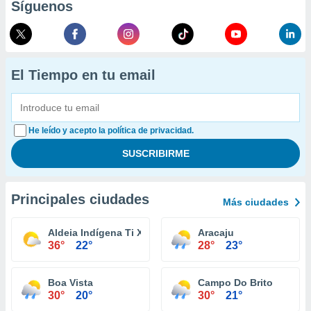
Síguenos
El Tiempo en tu email
He leído y acepto la política de privacidad.
Principales ciudades
Más ciudades
Aldeia Indígena Ti Xocó Da Ilha De São Pedro
Aracaju
36°
22°
28°
23°
Boa Vista
Campo Do Brito
30°
20°
30°
21°